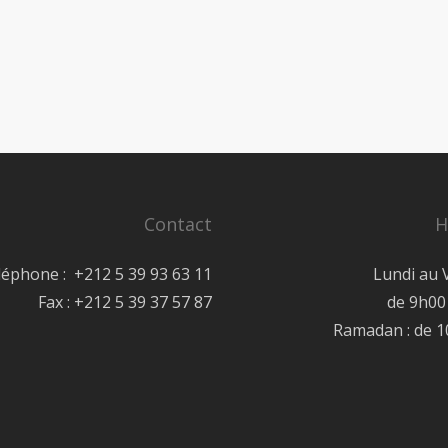
Contact
H
léphone : +212 5 39 93 63 11
Lundi au 
Fax : +212 5 39 37 57 87
de 9h00
Ramadan : de 1