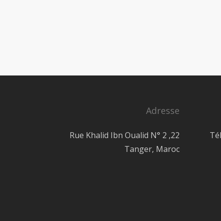
Adresse
22, Rue Khalid Ibn Oualid N° 2
Té
Tanger, Maroc