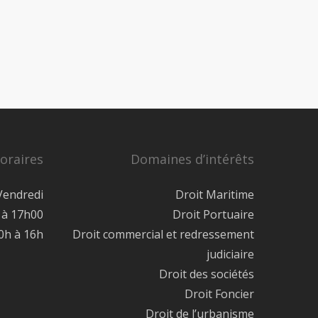
oraires
Domaines d’intérêts
Vendredi
Droit Maritime
 à 17h00
Droit Portuaire
0h à 16h
Droit commercial et redressement
judiciaire
Droit des sociétés
Droit Foncier
Droit de l’urbanisme