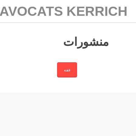
AVOCATS KERRICH
منشورات
فقه