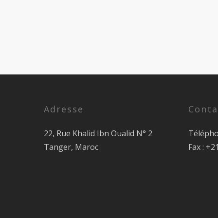
Adresse
Conta
22, Rue Khalid Ibn Oualid N° 2
Télépho
Tanger, Maroc
Fax : +2