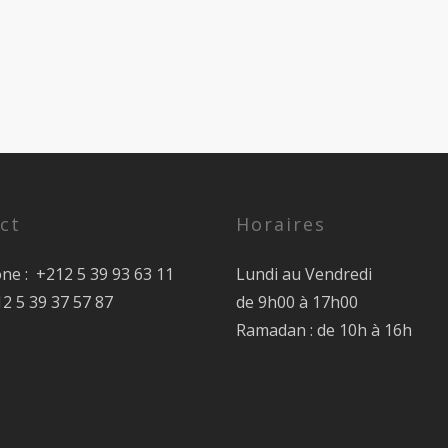
ct
Horaires
ne : +212 5 39 93 63 11
Lundi au Vendredi
12 5 39 37 57 87
de 9h00 à 17h00
Ramadan : de 10h à 16h