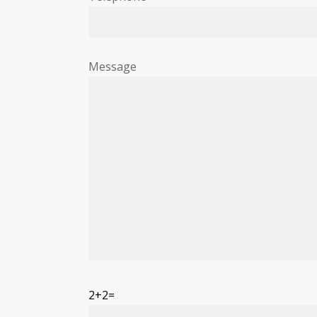
Message
2+2=