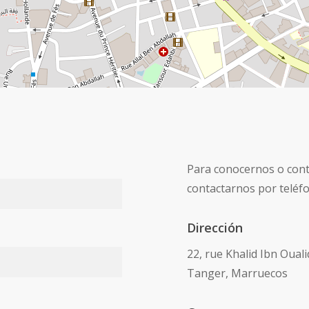
Para conocernos o cont
contactarnos por teléf
Dirección
22, rue Khalid Ibn Ouali
Tanger, Marruecos