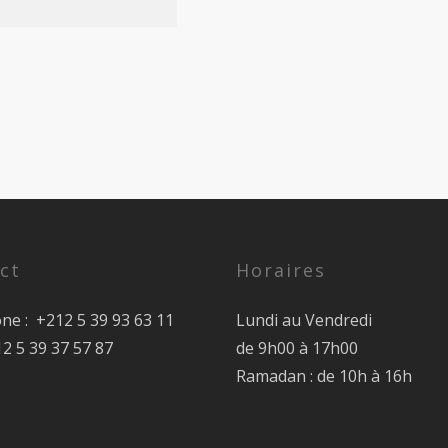
ct
Horaires
ne : +212 5 39 93 63 11
Lundi au Vendredi
12 5 39 37 57 87
de 9h00 à 17h00
Ramadan : de 10h à 16h