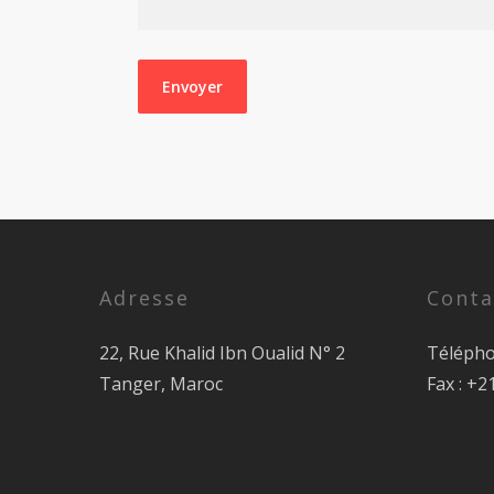
Adresse
Conta
22, Rue Khalid Ibn Oualid N° 2
Télépho
Tanger, Maroc
Fax : +2