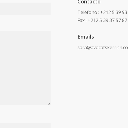
Contacto
Teléfono : +212 5 39 93
Fax : +212 5 39 37 57 87
Emails
sara@avocatskerrich.c