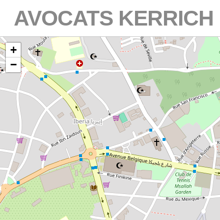
AVOCATS KERRICH
+
−