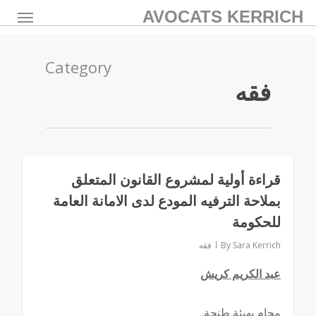
AVOCATS KERRICH
Category
فقه
قراءة أولية لمشروع القانون المتعلق
بملاحة الترفيه المودع لدى الامانة العامة
للحكومة
Sara Kerrich
By
فقه
عبد الكريم كريش
محام بهيئة طنجة.