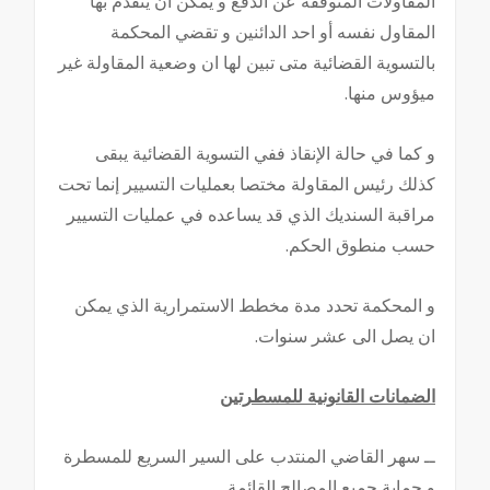
المقاولات المتوقفة عن الدفع و يمكن أن يتقدم بها
المقاول نفسه أو احد الدائنين و تقضي المحكمة
بالتسوية القضائية متى تبين لها ان وضعية المقاولة غير
ميؤوس منها.
و كما في حالة الإنقاذ ففي التسوية القضائية يبقى
كذلك رئيس المقاولة مختصا بعمليات التسيير إنما تحت
مراقبة السنديك الذي قد يساعده في عمليات التسيير
حسب منطوق الحكم.
و المحكمة تحدد مدة مخطط الاستمرارية الذي يمكن
ان يصل الى عشر سنوات.
الضمانات القانونية للمسطرتين
ــ سهر القاضي المنتدب على السير السريع للمسطرة
و حماية جميع المصالح القائمة.