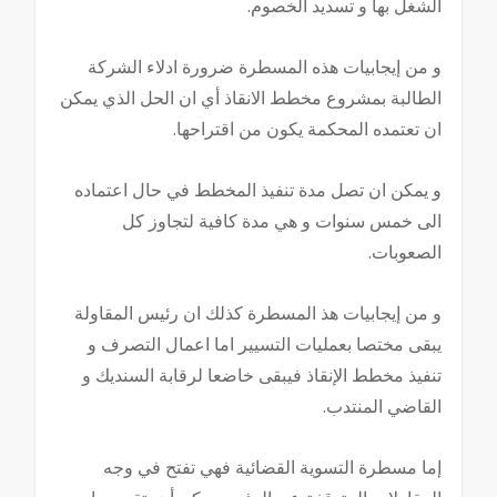
الشغل بها و تسديد الخصوم.
و من إيجابيات هذه المسطرة ضرورة ادلاء الشركة
الطالبة بمشروع مخطط الانقاذ أي ان الحل الذي يمكن
ان تعتمده المحكمة يكون من اقتراحها.
و يمكن ان تصل مدة تنفيذ المخطط في حال اعتماده
الى خمس سنوات و هي مدة كافية لتجاوز كل
الصعوبات.
و من إيجابيات هذ المسطرة كذلك ان رئيس المقاولة
يبقى مختصا بعمليات التسيير اما اعمال التصرف و
تنفيذ مخطط الإنقاذ فيبقى خاضعا لرقابة السنديك و
القاضي المنتدب.
إما مسطرة التسوية القضائية فهي تفتح في وجه