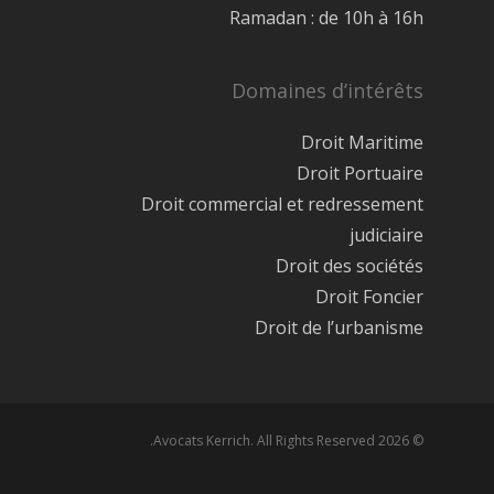
Ramadan : de 10h à 16h
Domaines d’intérêts
Droit Maritime
Droit Portuaire
Droit commercial et redressement
judiciaire
Droit des sociétés
Droit Foncier
Droit de l’urbanisme
© 2026 Avocats Kerrich. All Rights Reserved.