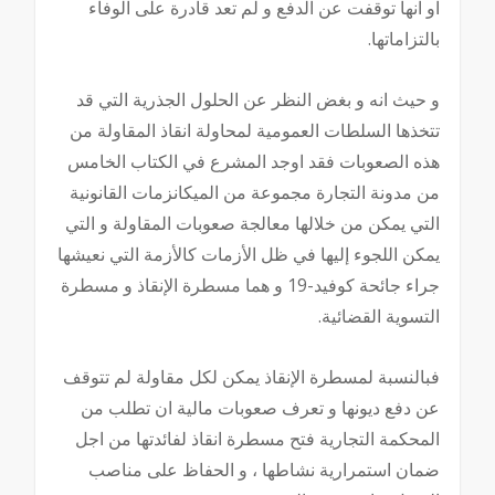
او انها توقفت عن الدفع و لم تعد قادرة على الوفاء
بالتزاماتها.
و حيث انه و بغض النظر عن الحلول الجذرية التي قد
تتخذها السلطات العمومية لمحاولة انقاذ المقاولة من
هذه الصعوبات فقد اوجد المشرع في الكتاب الخامس
من مدونة التجارة مجموعة من الميكانزمات القانونية
التي يمكن من خلالها معالجة صعوبات المقاولة و التي
يمكن اللجوء إليها في ظل الأزمات كالأزمة التي نعيشها
جراء جائحة كوفيد-19 و هما مسطرة الإنقاذ و مسطرة
التسوية القضائية.
فبالنسبة لمسطرة الإنقاذ يمكن لكل مقاولة لم تتوقف
عن دفع ديونها و تعرف صعوبات مالية ان تطلب من
المحكمة التجارية فتح مسطرة انقاذ لفائدتها من اجل
ضمان استمرارية نشاطها ، و الحفاظ على مناصب