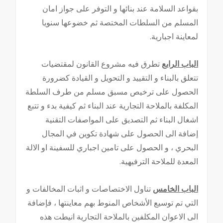
بقواعد السلامة عند بنائها و التوفر على جواز امان
المسلم من السلطات المختصة ثم خضوعها سنويا
لمعاينة اجبارية.
الباب الرابع
تطرق فيه مشروع القانون لمقتضيات
تتعلق بالبناء و التقييد و التحويل و القيادة كضرورة
الحصول على ترخيص مسبق مسلم من طرف السلطة
المكلفة بالملاحة التجارية عند البناء ثم كيفية بدء و تتبع
اشغال البناء ثم التصديق على المواصفات التقنية
إضافة الى الحصول على شهادة تكوين في المجال
البحري ، و الحصول على تامين اجباري للسفينة او الالة
المعدة للملاحة الترفيهية.
الباب الخامس
تناول الاختصاصات و اثبات المخالفات و
التي تم توسيع الأشخاص المنوط بهم معاينتها ، فإضافة
الى الاعوان المكلفين بالملاحة التجارية انيطت هذه