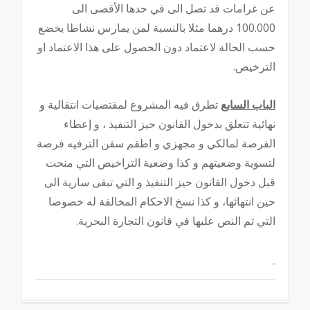
عن غرامات قد تصل الى في حدها الأقصى الى
100.000 درهما مثلا بالنسبة لمن يمارس نشاطا يخضع
حسب الحالة لاعتماد دون الحصول على هذا الاعتماد او
الترخيص.
الباب السابع
تطرق فيه المشروع لمقتضيات انتقالية و
نهائية تتعلق بدخول القانون حيز التنفيذ ، و إعطاء
الفرصة لمالكي و مجهزي و اطقم سفن الترفيه فرصة
لتسوية وضعيتهم و كذا وضعية التراخيص التي منحت
قبل دخول القانون حيز التنفيذ و التي تبقى سارية الى
حين انتهائها، و كذا نسخ الاحكام المخالفة له خصوصا
التي تم النص عليها في قانون التجارة البحرية.