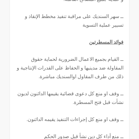
ــ سهر السنديك على مراقبة تنفيذ مخطط الإنقاذ و
تسيير عملية التسوية
فوائد المسطرتين
ــ القيام بجميع الاعمال الضرورية لحماية حقوق
المقاولة ضد مدينيها و الحفاظ على القدرات الإنتاجية و
ذلك من طرف المقاول اوالسنديك مباشرة.
ــ وقف او منع كل دعوى قضائية يقيمها الدائنون لديون
نشأت قبل فتح المسطرة.
ــ وقف او منع كل إجراءات التنفيذ يقيمه الدائنون.
ــ منع أداء كل دين نشأ قبل صدور الحكم