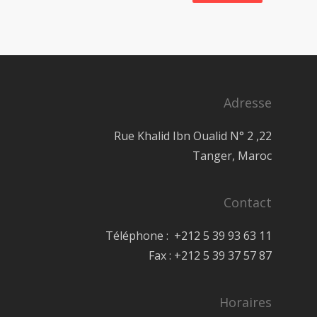
Adresse
22, Rue Khalid Ibn Oualid N° 2
Tanger, Maroc
Contact
Téléphone : +212 5 39 93 63 11
Fax : +212 5 39 37 57 87
Horaires