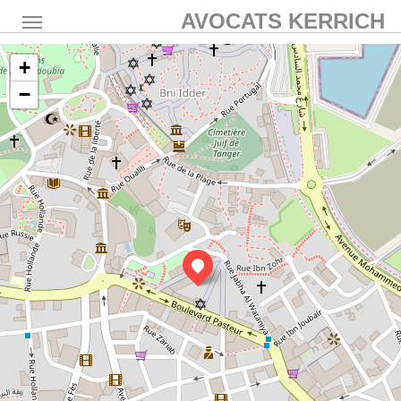
AVOCATS KERRICH
+
−